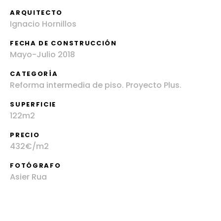
ARQUITECTO
Ignacio Hornillos
FECHA DE CONSTRUCCIÓN
Mayo-Julio 2018
CATEGORÍA
Reforma intermedia de piso. Proyecto Plus.
SUPERFICIE
122m2
PRECIO
432€/m2
FOTÓGRAFO
Asier Rua