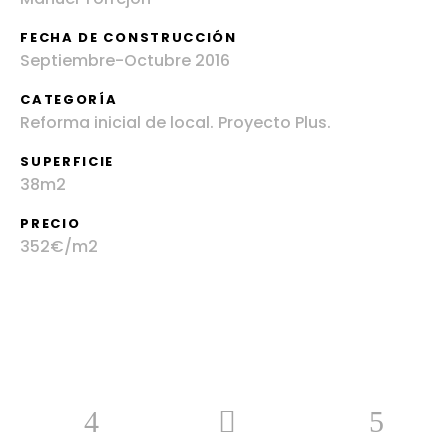
FECHA DE CONSTRUCCIÓN
Septiembre-Octubre 2016
CATEGORÍA
Reforma inicial de local. Proyecto Plus.
SUPERFICIE
38m2
PRECIO
352€/m2